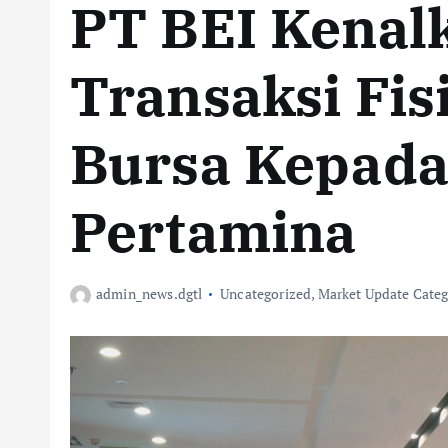
PT BEI Kenal
Transaksi Fi
Bursa Kepad
Pertamina
admin_news.dgtl
Uncategorized
,
Market Update Cate