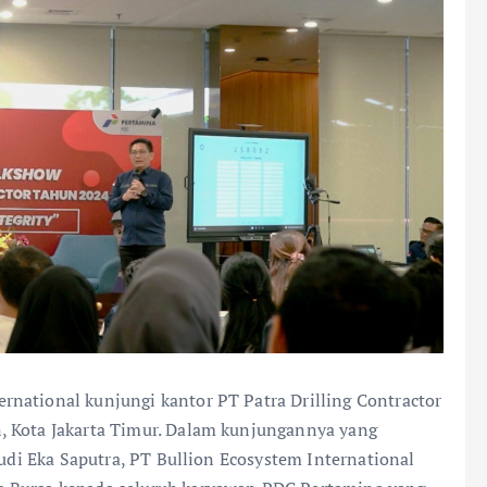
national kunjungi kantor PT Patra Drilling Contractor
, Kota Jakarta Timur. Dalam kunjungannya yang
Budi Eka Saputra, PT Bullion Ecosystem International