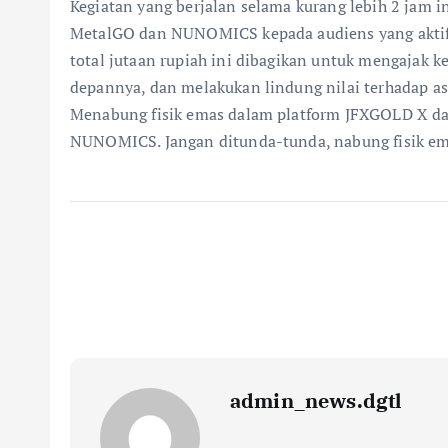
Kegiatan yang berjalan selama kurang lebih 2 jam i
MetalGO dan NUNOMICS kepada audiens yang aktif d
total jutaan rupiah ini dibagikan untuk mengajak
depannya, dan melakukan lindung nilai terhadap as
Menabung fisik emas dalam platform JFXGOLD X dap
NUNOMICS. Jangan ditunda-tunda, nabung fisik em
admin_news.dgtl