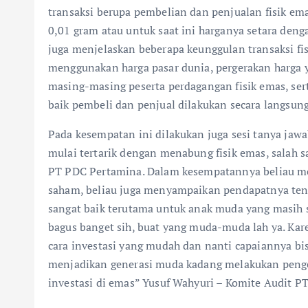
transaksi berupa pembelian dan penjualan fisik ema
0,01 gram atau untuk saat ini harganya setara den
juga menjelaskan beberapa keunggulan transaksi fis
menggunakan harga pasar dunia, pergerakan harga y
masing-masing peserta perdagangan fisik emas, ser
baik pembeli dan penjual dilakukan secara langsun
Pada kesempatan ini dilakukan juga sesi tanya jawab
mulai tertarik dengan menabung fisik emas, salah s
PT PDC Pertamina. Dalam kesempatannya beliau m
saham, beliau juga menyampaikan pendapatnya tenta
sangat baik terutama untuk anak muda yang masih 
bagus banget sih, buat yang muda-muda lah ya. Ka
cara investasi yang mudah dan nanti capaiannya bi
menjadikan generasi muda kadang melakukan pengel
investasi di emas” Yusuf Wahyuri – Komite Audit P