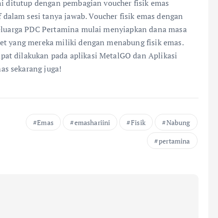
ni ditutup dengan pembagian voucher fisik emas
alam sesi tanya jawab. Voucher fisik emas dengan
 keluarga PDC Pertamina mulai menyiapkan dana masa
et yang mereka miliki dengan menabung fisik emas.
at dilakukan pada aplikasi MetalGO dan Aplikasi
as sekarang juga!
Emas
emashariini
Fisik
Nabung
pertamina