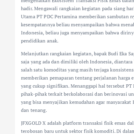
mengenalkan Ekosistem Transaksi Fisik Emas dala
hadir. Mengawali rangkaian kegiatan pada siang hari
Utama PT PDC Pertamina memberikan sambutan nya
kesempatannya beliau menyampaikan bahwa menabu
Indonesia, beliau juga menyampaikan bahwa diriny
pendidikan anak.
Melanjutkan rangkaian kegiatan, bapak Budi Eka
saja yang ada dan dimiliki oleh Indonesia, diantar
salah satu komoditas yang masih terjaga konsistensi
memberikan pemaparan tentang perjalanan harga e
yang cukup signifikan. Menanggapi hal tersebut PT
pihak-pihak terkait berkolaborasi dan berinovasi 
yang bisa menyajikan kemudahan agar masyarakat 
dan tenang.
JFXGOLD X adalah platform transaksi fisik emas da
terobosan baru untuk sektor fisik komoditi. Di da