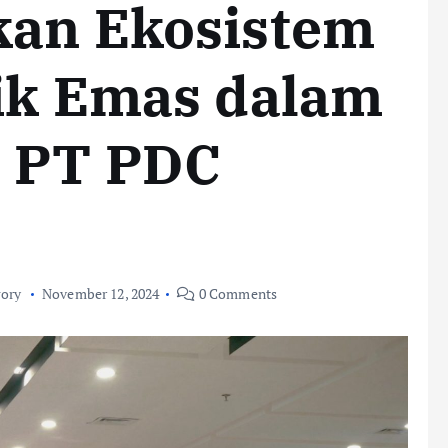
kan Ekosistem
sik Emas dalam
a PT PDC
gory
November 12, 2024
0 Comments