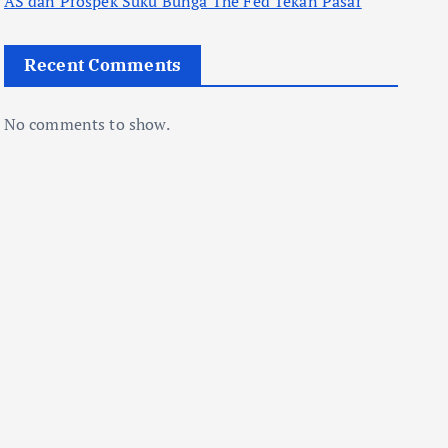
AS dan Prospek Suku Bunga The Fed Tekan Pasar
Recent Comments
No comments to show.