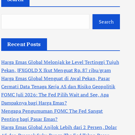
Search
Recent Posts
Harga Emas Global Melonjak ke Level Tertinggi Tujuh
Pekan, JFXGOLD X Ikut Menguat Rp. 87 ribu/gram
Harga Emas Global Menguat di Awal Pekan, Pasar
Cermati Data Tenaga Kerja AS dan Risiko Geopolitik
FOMC Juli 2026: The Fed Pilih Wait and See, Apa
Dampaknya bagi Harga Emas?
Mengapa Pengumuman FOMC The Fed Sangat
Penting bagi Pasar Emas?
Harga Emas Global Anjlok Lebih dari 2 Persen, Dolar