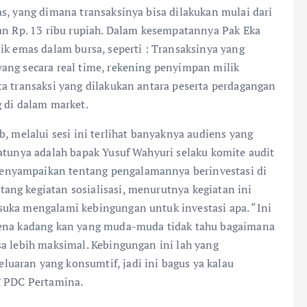
s, yang dimana transaksinya bisa dilakukan mulai dari
gan Rp. 13 ribu rupiah. Dalam kesempatannya Pak Eka
ik emas dalam bursa, seperti : Transaksinya yang
ang secara real time, rekening penyimpan milik
ta transaksi yang dilakukan antara peserta perdagangan
g di dalam market.
, melalui sesi ini terlihat banyaknya audiens yang
atunya adalah bapak Yusuf Wahyuri selaku komite audit
enyampaikan tentang pengalamannya berinvestasi di
ng kegiatan sosialisasi, menurutnya kegiatan ini
suka mengalami kebingungan untuk investasi apa. “Ini
rena kadang kan yang muda-muda tidak tahu bagaimana
sa lebih maksimal. Kebingungan ini lah yang
uaran yang konsumtif, jadi ini bagus ya kalau
T PDC Pertamina.