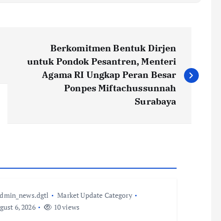
Berkomitmen Bentuk Dirjen
untuk Pondok Pesantren, Menteri
Agama RI Ungkap Peran Besar
Ponpes Miftachussunnah
Surabaya
dmin_news.dgtl
Market Update Category
ust 6, 2026
10 views