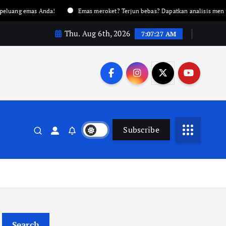
Anda!
Emas meroket? Terjun bebas? Dapatkan analisis mendalam hanya di
Thu. Aug 6th, 2026
7:07:28 AM
Subscribe
Search