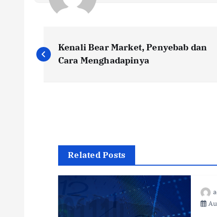
Kenali Bear Market, Penyebab dan
Cara Menghadapinya
Related Posts
a
Aug