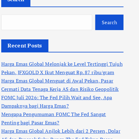
Search
Recent Posts
Harga Emas Global Melonjak ke Level Tertinggi Tujuh
Pekan, JFXGOLD X Ikut Menguat Rp. 87 ribu/gram
Harga Emas Global Menguat di Awal Pekan, Pasar
Cermati Data Tenaga Kerja AS dan Risiko Geopolitik
FOMC Juli 2026: The Fed Pilih Wait and See, Apa
Dampaknya bagi Harga Emas?
Mengapa Pengumuman FOMC The Fed Sangat
Penting bagi Pasar Emas?
Harga Emas Global Anjlok Lebih dari 2 Persen, Dolar