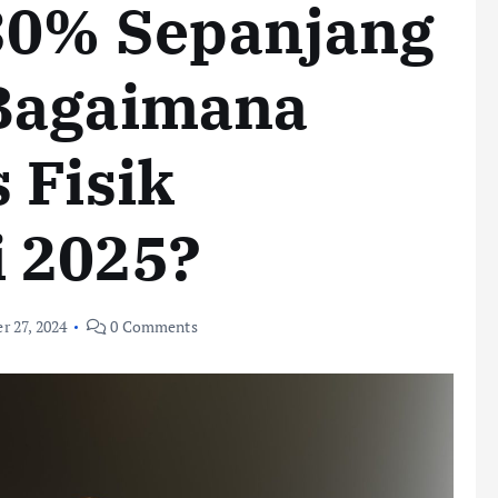
 30% Sepanjang
Bagaimana
 Fisik
 2025?
 27, 2024
0 Comments