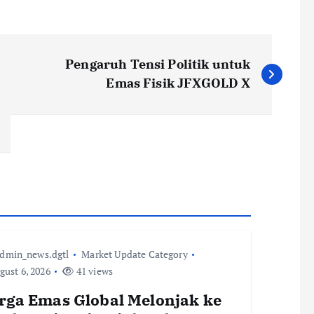
Pengaruh Tensi Politik untuk
Emas Fisik JFXGOLD X
dmin_news.dgtl
Market Update Category
ust 6, 2026
41 views
rga Emas Global Melonjak ke