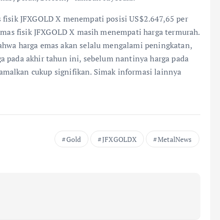
s fisik JFXGOLD X menempati posisi US$2.647,65 per
i emas fisik JFXGOLD X masih menempati harga termurah.
bahwa harga emas akan selalu mengalami peningkatan,
a pada akhir tahun ini, sebelum nantinya harga pada
malkan cukup signifikan. Simak informasi lainnya
Gold
JFXGOLDX
MetalNews