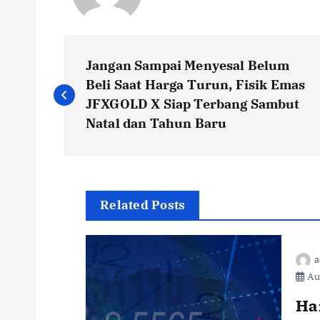
Jangan Sampai Menyesal Belum
Beli Saat Harga Turun, Fisik Emas
JFXGOLD X Siap Terbang Sambut
Natal dan Tahun Baru
Related Posts
a
Aug
Ha