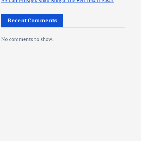
AS dan Prospek Suku Bunga The Fed Tekan Pasar
Recent Comments
No comments to show.