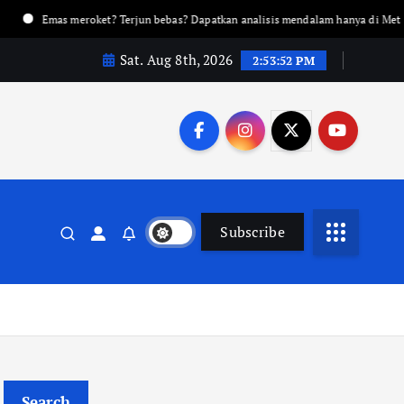
meroket? Terjun bebas? Dapatkan analisis mendalam hanya di Metalnews!
Sat. Aug 8th, 2026
2:53:53 PM
Subscribe
Search