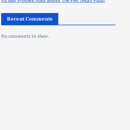
AS dan Prospek Suku Bunga The Fed Tekan Pasar
Recent Comments
No comments to show.