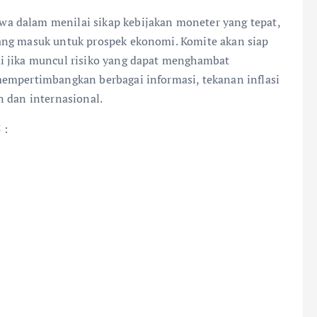
a dalam menilai sikap kebijakan moneter yang tepat,
ang masuk untuk prospek ekonomi. Komite akan siap
i jika muncul risiko yang dapat menghambat
mempertimbangkan berbagai informasi, tekanan inflasi
n dan internasional.
 :