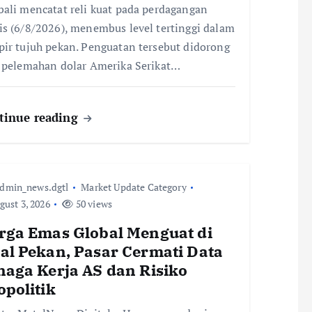
ali mencatat reli kuat pada perdagangan
s (6/8/2026), menembus level tertinggi dalam
ir tujuh pekan. Penguatan tersebut didorong
 pelemahan dolar Amerika Serikat…
tinue reading
dmin_news.dgtl
Market Update Category
ust 3, 2026
50 views
rga Emas Global Menguat di
al Pekan, Pasar Cermati Data
naga Kerja AS dan Risiko
opolitik