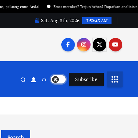
mas Anda!
Emas meroket? Terjun bebas? Dapatkan analisis mendalam hany
Sat. Aug 8th, 2026
7:52:44 AM
Subscribe
Search