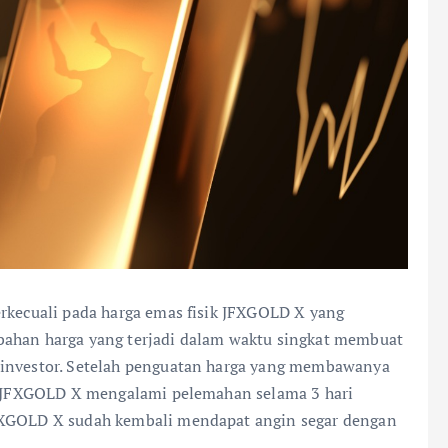
erkecuali pada harga emas fisik JFXGOLD X yang
bahan harga yang terjadi dalam waktu singkat membuat
 investor. Setelah penguatan harga yang membawanya
ik JFXGOLD X mengalami pelemahan selama 3 hari
JFXGOLD X sudah kembali mendapat angin segar dengan