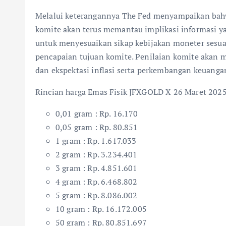
Melalui keterangannya The Fed menyampaikan bahw
komite akan terus memantau implikasi informasi y
untuk menyesuaikan sikap kebijakan moneter sesua
pencapaian tujuan komite. Penilaian komite akan 
dan ekspektasi inflasi serta perkembangan keuanga
Rincian harga Emas Fisik JFXGOLD X 26 Maret 2025
0,01 gram : Rp. 16.170
0,05 gram : Rp. 80.851
1 gram : Rp. 1.617.033
2 gram : Rp. 3.234.401
3 gram : Rp. 4.851.601
4 gram : Rp. 6.468.802
5 gram : Rp. 8.086.002
10 gram : Rp. 16.172.005
50 gram : Rp. 80.851.697