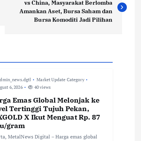
vs China, Masyarakat Berlomba
Amankan Aset, Bursa Saham dan
Bursa Komoditi Jadi Pilihan
dmin_news.dgtl
Market Update Category
ust 6, 2026
40 views
rga Emas Global Melonjak ke
vel Tertinggi Tujuh Pekan,
XGOLD X Ikut Menguat Rp. 87
bu/gram
rta, MetalNews Digital – Harga emas global