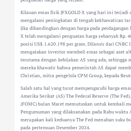
Kilauan emas fisik JFXGOLD X yang hari ini terjad
mengalami peningkatan di tengah kekhawatiran tari
Jika dibandingkan dengan harga pada perdagangan k
X telah mengalami penguatan harga sebanyak Rp.
posisi US$ 1.620.198 per gram. Dilansir dari CNBC 
mengatakan investor membeli emas sebagai aset alt
terutama dengan kebijakan AS yang ada, sehingga m
mereka khawatir bahwa pemerintah AS dapat membawa
Christian, mitra pengelola CPM Group, kepada Reut
Salah satu hal yang turut mempengaruhi harga emas
Amerika Serikat (AS) The Federal Reserve (The Fed
(FOMC) bulan Maret memutuskan untuk kembali me
Pengumuman yang dilaksanakan pada Rabu waktu AS 
merupakan kali keduanya The Fed menahan suku bun
pada pertemuan Desember 2024.