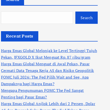
Search
Recent Posts
Harga Emas Global Melonjak ke Level Tertinggi Tujuh
Pekan, JFXGOLD X Ikut Menguat Rp. 87 ribu/gram
Harga Emas Global Menguat di Awal Pekan, Pasar
Cermati Data Tenaga Kerja AS dan Risiko Geopolitik
FOMC Juli 2026: The Fed Pilih Wait and See, Apa
Dampaknya bagi Harga Emas?
Mengapa Pengumuman FOMC The Fed Sangat
Penting bagi Pasar Emas?
Harga Emas Global Anjlok Lebih dari 2 Persen, Dolar