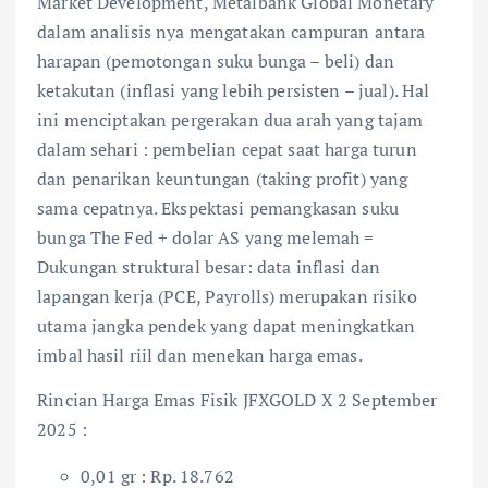
Market Development, Metalbank Global Monetary
dalam analisis nya mengatakan campuran antara
harapan (pemotongan suku bunga – beli) dan
ketakutan (inflasi yang lebih persisten – jual). Hal
ini menciptakan pergerakan dua arah yang tajam
dalam sehari : pembelian cepat saat harga turun
dan penarikan keuntungan (taking profit) yang
sama cepatnya. Ekspektasi pemangkasan suku
bunga The Fed + dolar AS yang melemah =
Dukungan struktural besar: data inflasi dan
lapangan kerja (PCE, Payrolls) merupakan risiko
utama jangka pendek yang dapat meningkatkan
imbal hasil riil dan menekan harga emas.
Rincian Harga Emas Fisik JFXGOLD X 2 September
2025 :
0,01 gr : Rp. 18.762