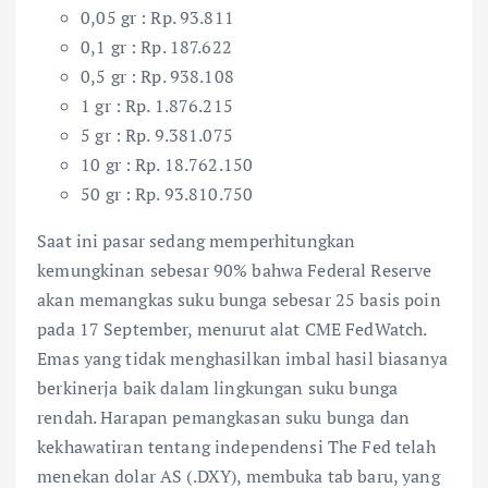
0,05 gr : Rp. 93.811
0,1 gr : Rp. 187.622
0,5 gr : Rp. 938.108
1 gr : Rp. 1.876.215
5 gr : Rp. 9.381.075
10 gr : Rp. 18.762.150
50 gr : Rp. 93.810.750
Saat ini pasar sedang memperhitungkan
kemungkinan sebesar 90% bahwa Federal Reserve
akan memangkas suku bunga sebesar 25 basis poin
pada 17 September, menurut alat CME FedWatch.
Emas yang tidak menghasilkan imbal hasil biasanya
berkinerja baik dalam lingkungan suku bunga
rendah. Harapan pemangkasan suku bunga dan
kekhawatiran tentang independensi The Fed telah
menekan dolar AS (.DXY), membuka tab baru, yang