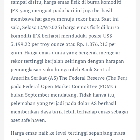
sampai disitu, harga emas fisik di bursa komoditi
JFX yang menguat pada hari ini juga berhasil
membawa harganya menuju rekor baru. Saat ini
saja, Selasa (2/9/2025) harga emas fisik di bursa
komoditi JFX berhasil menduduki posisi US$
3.499.22 per troy ounce atau Rp. 1.876.215 per
gram. Harga emas dunia yang bergerak mengejar
rekor tertinggi berjalan seiringan dengan harapan
pemangkasan suku bunga oleh Bank Sentral
Amerika Serikat (AS) The Federal Reserve (The Fed)
pada Federal Open Market Committee (FOMC)
bulan September mendatang. Tidak hanya itu,
pelemahan yang terjadi pada dolar AS berhasil
memberikan daya tarik lebih terhadap emas sebagai
aset safe haven.
Harga emas naik ke level tertinggi sepanjang masa