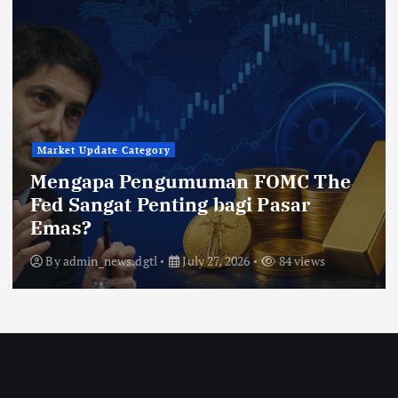
Market Update Category
Mengapa Pengumuman FOMC The
Fed Sangat Penting bagi Pasar
Emas?
By
admin_news.dgtl
July 27, 2026
84 views