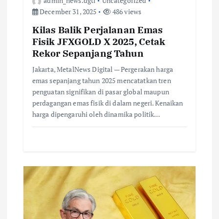
admin_news.dgtl
Uncategorized
December 31, 2025
486 views
Kilas Balik Perjalanan Emas
Fisik JFXGOLD X 2025, Cetak
Rekor Sepanjang Tahun
Jakarta, MetalNews Digital — Pergerakan harga
emas sepanjang tahun 2025 mencatatkan tren
penguatan signifikan di pasar global maupun
perdagangan emas fisik di dalam negeri. Kenaikan
harga dipengaruhi oleh dinamika politik…