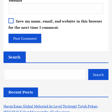
Website
Save my name, email, and website in this browser
for the next time I comment.
Search
Search
Recent Posts
Harga Emas Global Melonjak ke Level Tertinggi Tujuh Pekan,
JFXGOLD X Ikut Menguat Rp. 87 ribu/gram