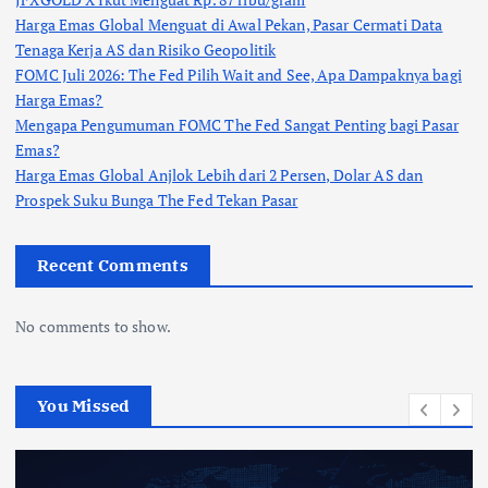
Harga Emas Global Menguat di Awal Pekan, Pasar Cermati Data
Tenaga Kerja AS dan Risiko Geopolitik
FOMC Juli 2026: The Fed Pilih Wait and See, Apa Dampaknya bagi
Harga Emas?
Mengapa Pengumuman FOMC The Fed Sangat Penting bagi Pasar
Emas?
Harga Emas Global Anjlok Lebih dari 2 Persen, Dolar AS dan
Prospek Suku Bunga The Fed Tekan Pasar
Recent Comments
No comments to show.
You Missed