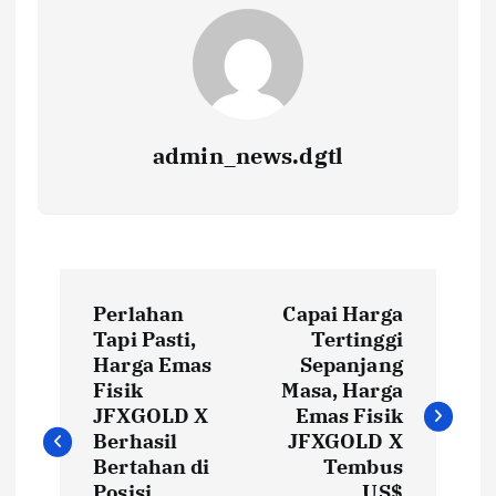
admin_news.dgtl
Perlahan
Capai Harga
Tapi Pasti,
Tertinggi
Harga Emas
Sepanjang
Fisik
Masa, Harga
JFXGOLD X
Emas Fisik
Berhasil
JFXGOLD X
Bertahan di
Tembus
Posisi
US$