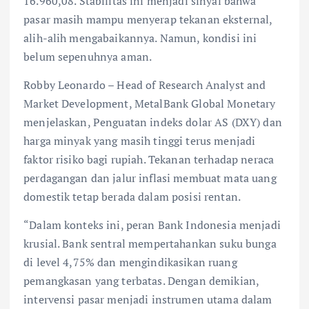
16.960,08. Stabilitas ini menjadi sinyal bahwa
pasar masih mampu menyerap tekanan eksternal,
alih-alih mengabaikannya. Namun, kondisi ini
belum sepenuhnya aman.
Robby Leonardo – Head of Research Analyst and
Market Development, MetalBank Global Monetary
menjelaskan, Penguatan indeks dolar AS (DXY) dan
harga minyak yang masih tinggi terus menjadi
faktor risiko bagi rupiah. Tekanan terhadap neraca
perdagangan dan jalur inflasi membuat mata uang
domestik tetap berada dalam posisi rentan.
“Dalam konteks ini, peran Bank Indonesia menjadi
krusial. Bank sentral mempertahankan suku bunga
di level 4,75% dan mengindikasikan ruang
pemangkasan yang terbatas. Dengan demikian,
intervensi pasar menjadi instrumen utama dalam