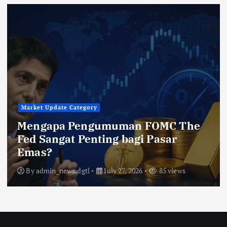
Market Update Category
Mengapa Pengumuman FOMC The
Fed Sangat Penting bagi Pasar
Emas?
By
admin_news.dgtl
July 27, 2026
85 views