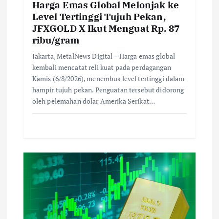
Harga Emas Global Melonjak ke
Level Tertinggi Tujuh Pekan,
JFXGOLD X Ikut Menguat Rp. 87
ribu/gram
Jakarta, MetalNews Digital – Harga emas global
kembali mencatat reli kuat pada perdagangan
Kamis (6/8/2026), menembus level tertinggi dalam
hampir tujuh pekan. Penguatan tersebut didorong
oleh pelemahan dolar Amerika Serikat…