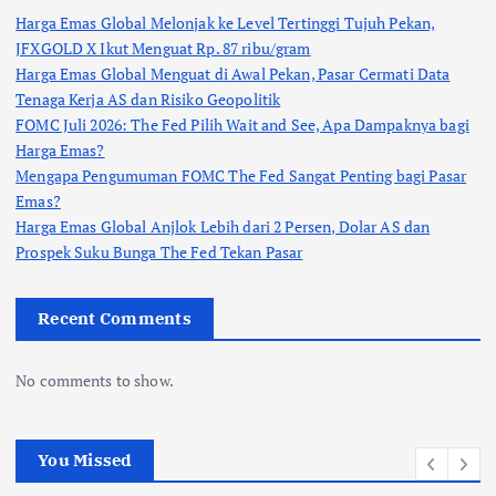
Harga Emas Global Melonjak ke Level Tertinggi Tujuh Pekan,
JFXGOLD X Ikut Menguat Rp. 87 ribu/gram
Harga Emas Global Menguat di Awal Pekan, Pasar Cermati Data
Tenaga Kerja AS dan Risiko Geopolitik
FOMC Juli 2026: The Fed Pilih Wait and See, Apa Dampaknya bagi
Harga Emas?
Mengapa Pengumuman FOMC The Fed Sangat Penting bagi Pasar
Emas?
Harga Emas Global Anjlok Lebih dari 2 Persen, Dolar AS dan
Prospek Suku Bunga The Fed Tekan Pasar
Recent Comments
No comments to show.
You Missed