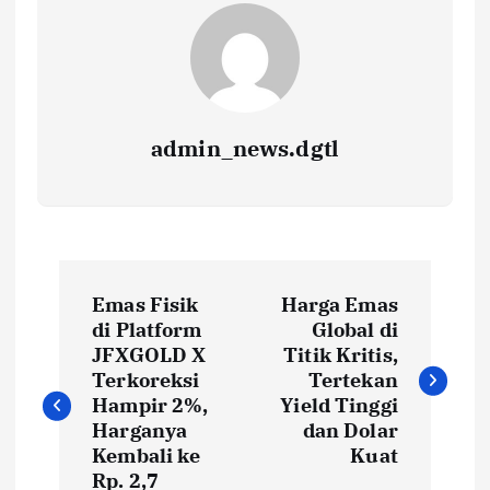
admin_news.dgtl
Emas Fisik
Harga Emas
di Platform
Global di
JFXGOLD X
Titik Kritis,
Terkoreksi
Tertekan
Hampir 2%,
Yield Tinggi
Harganya
dan Dolar
Kembali ke
Kuat
Rp. 2,7