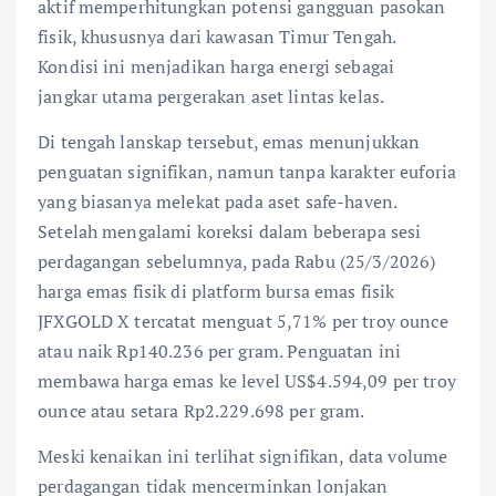
aktif memperhitungkan potensi gangguan pasokan
fisik, khususnya dari kawasan Timur Tengah.
Kondisi ini menjadikan harga energi sebagai
jangkar utama pergerakan aset lintas kelas.
Di tengah lanskap tersebut, emas menunjukkan
penguatan signifikan, namun tanpa karakter euforia
yang biasanya melekat pada aset safe-haven.
Setelah mengalami koreksi dalam beberapa sesi
perdagangan sebelumnya, pada Rabu (25/3/2026)
harga emas fisik di platform bursa emas fisik
JFXGOLD X tercatat menguat 5,71% per troy ounce
atau naik Rp140.236 per gram. Penguatan ini
membawa harga emas ke level US$4.594,09 per troy
ounce atau setara Rp2.229.698 per gram.
Meski kenaikan ini terlihat signifikan, data volume
perdagangan tidak mencerminkan lonjakan