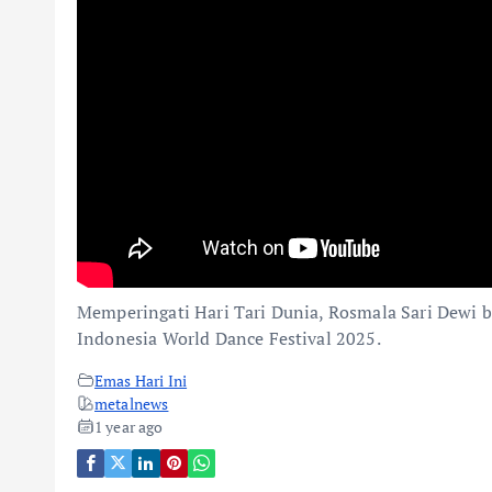
Memperingati Hari Tari Dunia, Rosmala Sari Dew
Indonesia World Dance Festival 2025.
Emas Hari Ini
metalnews
1 year ago