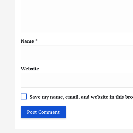
Name
*
Website
Save my name, email, and website in this br