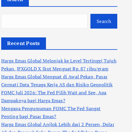
Search
Recent Posts
Harga Emas Global Melonjak ke Level Tertinggi Tujuh
Pekan, JFXGOLD X Ikut Menguat Rp. 87 ribu/gram
Harga Emas Global Menguat di Awal Pekan, Pasar
Cermati Data Tenaga Kerja AS dan Risiko Geopolitik
FOMC Juli 2026: The Fed Pilih Wait and See, Apa
Dampaknya bagi Harga Emas?
Mengapa Pengumuman FOMC The Fed Sangat
Penting bagi Pasar Emas?
Harga Emas Global Anjlok Lebih dari 2 Persen, Dolar