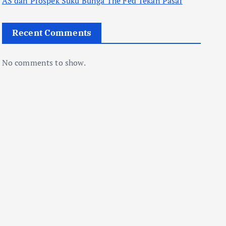
AS dan Prospek Suku Bunga The Fed Tekan Pasar
Recent Comments
No comments to show.