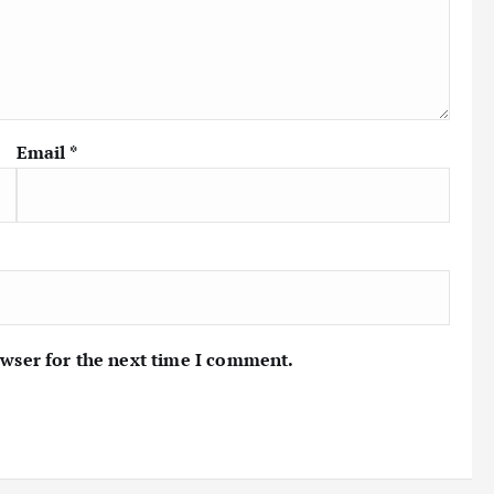
Email
*
owser for the next time I comment.