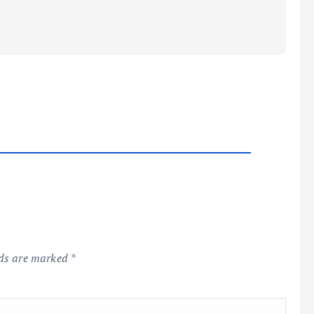
lds are marked
*