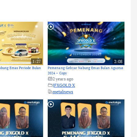
1:27
2:08
bung Emas Periode Bulan
Pemenang Gebyar Nabung Emas Bulan Agustus
2024 – Copy
2 years ago
JFXGOLD X
metalnews