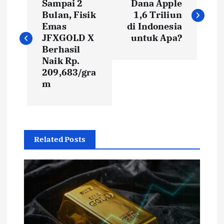
Sampai 2
Dana Apple
Bulan, Fisik
1,6 Triliun
Emas
di Indonesia
JFXGOLD X
untuk Apa?
Berhasil
Naik Rp.
209,683/gra
m
Related Posts