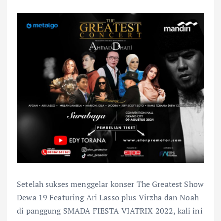
Setelah sukses menggelar konser The Greatest Show
Dewa 19 Featuring Ari Lasso plus Virzha dan Noah
di panggung SMADA FIESTA VIATRIX 2022, kali ini