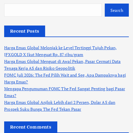
Search
Recent Posts
Harga Emas Global Melonjak ke Level Tertinggi Tujuh Pekan,
JFXGOLD X Ikut Menguat Rp. 87 ribu/gram
Harga Emas Global Menguat di Awal Pekan, Pasar Cermati Data
Tenaga Kerja AS dan Risiko Geopolitik
FOMC Juli 2026: The Fed Pilih Wait and See, Apa Dampaknya bagi
Harga Emas?
Mengapa Pengumuman FOMC The Fed Sangat Penting bagi Pasar
Emas?
Harga Emas Global Anjlok Lebih dari 2 Persen, Dolar AS dan
Prospek Suku Bunga The Fed Tekan Pasar
Recent Comments