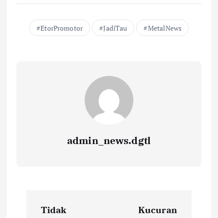
EtorPromotor
JadiTau
MetalNews
admin_news.dgtl
Tidak
Kucuran