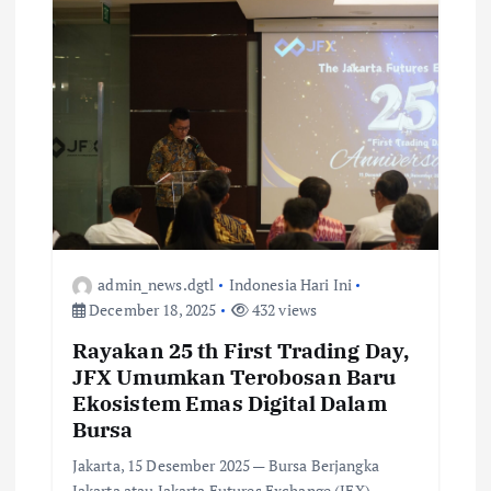
admin_news.dgtl
Indonesia Hari Ini
December 18, 2025
432 views
Rayakan 25 th First Trading Day,
JFX Umumkan Terobosan Baru
Ekosistem Emas Digital Dalam
Bursa
Jakarta, 15 Desember 2025 — Bursa Berjangka
Jakarta atau Jakarta Futures Exchange (JFX)