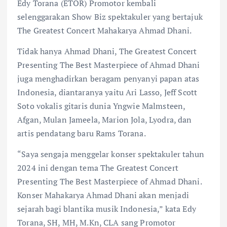
Edy Torana (ETOR) Promotor kembali
selenggarakan Show Biz spektakuler yang bertajuk
The Greatest Concert Mahakarya Ahmad Dhani.
Tidak hanya Ahmad Dhani, The Greatest Concert
Presenting The Best Masterpiece of Ahmad Dhani
juga menghadirkan beragam penyanyi papan atas
Indonesia, diantaranya yaitu Ari Lasso, Jeff Scott
Soto vokalis gitaris dunia Yngwie Malmsteen,
Afgan, Mulan Jameela, Marion Jola, Lyodra, dan
artis pendatang baru Rams Torana.
“Saya sengaja menggelar konser spektakuler tahun
2024 ini dengan tema The Greatest Concert
Presenting The Best Masterpiece of Ahmad Dhani.
Konser Mahakarya Ahmad Dhani akan menjadi
sejarah bagi blantika musik Indonesia,” kata Edy
Torana, SH, MH, M.Kn, CLA sang Promotor