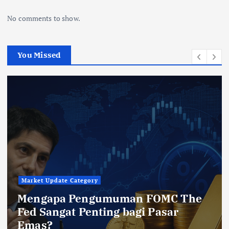
No comments to show.
You Missed
Market Update Category
Mengapa Pengumuman FOMC The
Fed Sangat Penting bagi Pasar
Emas?