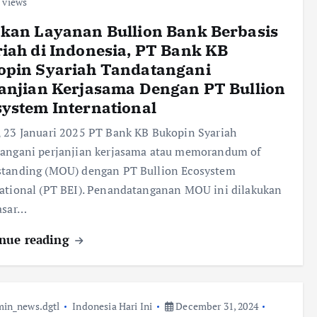
 views
kan Layanan Bullion Bank Berbasis
iah di Indonesia, PT Bank KB
opin Syariah Tandatangani
anjian Kerjasama Dengan PT Bullion
ystem International
 23 Januari 2025 PT Bank KB Bukopin Syariah
tangani perjanjian kerjasama atau memorandum of
standing (MOU) dengan PT Bullion Ecosystem
ational (PT BEI). Penandatanganan MOU ini dilakukan
asar…
nue reading
in_news.dgtl
Indonesia Hari Ini
December 31, 2024