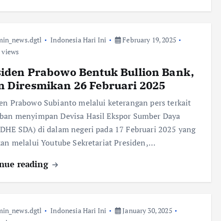
in_news.dgtl
Indonesia Hari Ini
February 19, 2025
 views
iden Prabowo Bentuk Bullion Bank,
n Diresmikan 26 Februari 2025
en Prabowo Subianto melalui keterangan pers terkait
iban menyimpan Devisa Hasil Ekspor Sumber Daya
DHE SDA) di dalam negeri pada 17 Februari 2025 yang
kan melalui Youtube Sekretariat Presiden,…
nue reading
in_news.dgtl
Indonesia Hari Ini
January 30, 2025