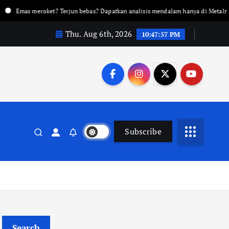
ket? Terjun bebas? Dapatkan analisis mendalam hanya di Metalnews!
Lin
Thu. Aug 6th, 2026
10:47:59 PM
Subscribe
Search