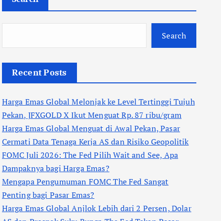
Search
Recent Posts
Harga Emas Global Melonjak ke Level Tertinggi Tujuh
Pekan, JFXGOLD X Ikut Menguat Rp. 87 ribu/gram
Harga Emas Global Menguat di Awal Pekan, Pasar
Cermati Data Tenaga Kerja AS dan Risiko Geopolitik
FOMC Juli 2026: The Fed Pilih Wait and See, Apa
Dampaknya bagi Harga Emas?
Mengapa Pengumuman FOMC The Fed Sangat
Penting bagi Pasar Emas?
Harga Emas Global Anjlok Lebih dari 2 Persen, Dolar