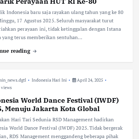
arik Perayaan HUT RI Ke-80
ik Indonesia baru saja rayakan ulang tahun yang ke 80
inggu, 17 Agustus 2025. Seluruh masyarakat turut
ahkan perayaan ini, tidak ketinggalan dengan Istana
a yang terus memberikan sentuhan…
nue reading
in_news.dgtl
Indonesia Hari Ini
April 24, 2025
 views
nesia World Dance Festival (IWDF)
, Menuju Jakarta Kota Global
akan Hari Tari Sedunia RSD Management hadirkan
sia World Dance Festival (IWDF) 2025. Tidak bergerak
rian, RDS Management menggandeng beberapa pihak