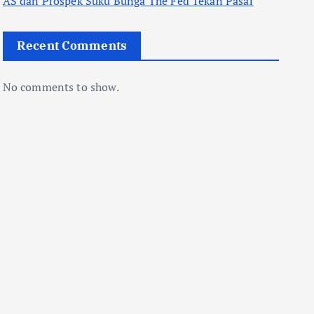
AS dan Prospek Suku Bunga The Fed Tekan Pasar
Recent Comments
No comments to show.