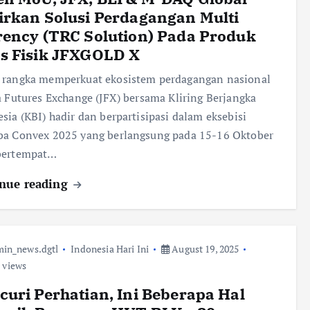
rkan Solusi Perdagangan Multi
ency (TRC Solution) Pada Produk
s Fisik JFXGOLD X
 rangka memperkuat ekosistem perdagangan nasional
a Futures Exchange (JFX) bersama Kliring Berjangka
sia (KBI) hadir dan berpartisipasi dalam eksebisi
ba Convex 2025 yang berlangsung pada 15-16 Oktober
bertempat…
nue reading
in_news.dgtl
Indonesia Hari Ini
August 19, 2025
 views
uri Perhatian, Ini Beberapa Hal