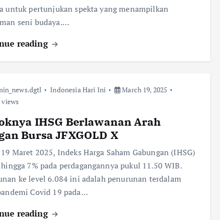
ya untuk pertunjukan spekta yang menampilkan
aman seni budaya.…
nue reading
in_news.dgtl
Indonesia Hari Ini
March 19, 2025
 views
loknya IHSG Berlawanan Arah
gan Bursa JFXGOLD X
 19 Maret 2025, Indeks Harga Saham Gabungan (IHSG)
 hingga 7% pada perdagangannya pukul 11.50 WIB.
nan ke level 6.084 ini adalah penurunan terdalam
 pandemi Covid 19 pada…
nue reading