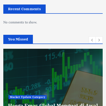
Recent Comments
No comments to show.
You Missed
Market Update Category
Harga Emas Global Menguat di Awal