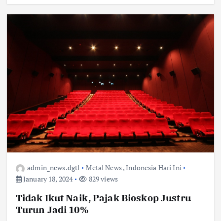
admin_news.dgtl
Metal News
,
Indonesia Hari Ini
January 18, 2024
829 views
Tidak Ikut Naik, Pajak Bioskop Justru
Turun Jadi 10%