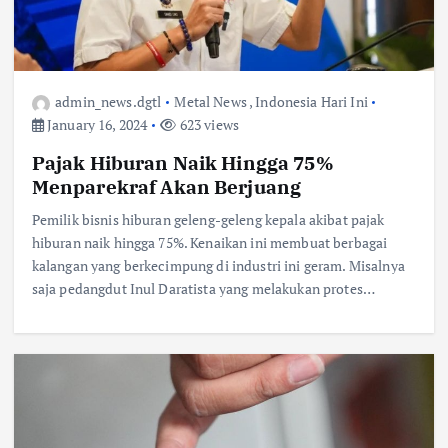
admin_news.dgtl
Metal News
,
Indonesia Hari Ini
January 16, 2024
623 views
Pajak Hiburan Naik Hingga 75%
Menparekraf Akan Berjuang
Pemilik bisnis hiburan geleng-geleng kepala akibat pajak
hiburan naik hingga 75%. Kenaikan ini membuat berbagai
kalangan yang berkecimpung di industri ini geram. Misalnya
saja pedangdut Inul Daratista yang melakukan protes…