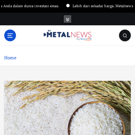
lam dunia investasi emas.
Lebih dari sekadar harga. Metalnews menyajika
Home