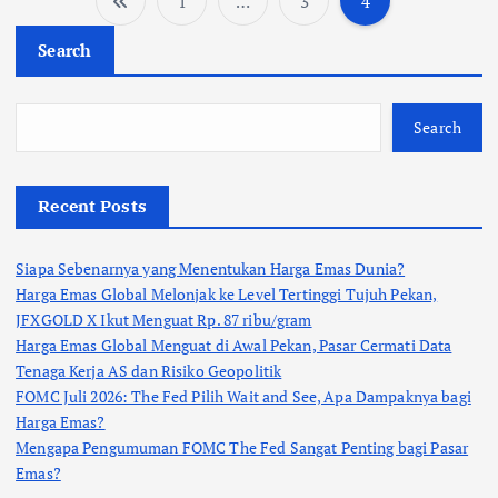
1
…
3
4
Search
Search
Recent Posts
Siapa Sebenarnya yang Menentukan Harga Emas Dunia?
Harga Emas Global Melonjak ke Level Tertinggi Tujuh Pekan,
JFXGOLD X Ikut Menguat Rp. 87 ribu/gram
Harga Emas Global Menguat di Awal Pekan, Pasar Cermati Data
Tenaga Kerja AS dan Risiko Geopolitik
FOMC Juli 2026: The Fed Pilih Wait and See, Apa Dampaknya bagi
Harga Emas?
Mengapa Pengumuman FOMC The Fed Sangat Penting bagi Pasar
Emas?