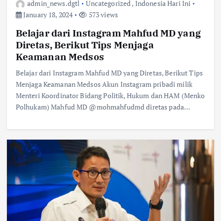
admin_news.dgtl
Uncategorized
,
Indonesia Hari Ini
January 18, 2024
573 views
Belajar dari Instagram Mahfud MD yang
Diretas, Berikut Tips Menjaga
Keamanan Medsos
Belajar dari Instagram Mahfud MD yang Diretas, Berikut Tips
Menjaga Keamanan Medsos Akun Instagram pribadi milik
Menteri Koordinator Bidang Politik, Hukum dan HAM (Menko
Polhukam) Mahfud MD @mohmahfudmd diretas pada…