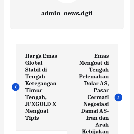
admin_news.dgtl
Harga Emas
Emas
Global
Menguat di
Stabil di
Tengah
Tengah
Pelemahan
Ketegangan
Dolar AS,
Timur
Pasar
Tengah,
Cermati
JFXGOLD X
Negosiasi
Menguat
Damai AS-
Tipis
Iran dan
Arah
Kebijakan