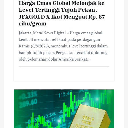
Harga Emas Global Melonjak ke
Level Tertinggi Tujuh Pekan,
JFXGOLD X Ikut Menguat Rp. 87
ribu/gram
Jakarta, MetalNews Digital – Harga emas global
kembali mencatat reli kuat pada perdagangan
Kamis (6/8/2026), menembus level tertinggi dalam
hampir tujuh pekan. Penguatan tersebut didorong
oleh pelemahan dolar Amerika Serikat…