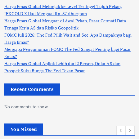
Harga Emas Global Melonjak ke Level Tertinggi Tujuh Pekan,
JFXGOLD X Ikut Menguat Rp. 87 ribu/gram
Harga Emas Global Menguat di Awal Pekan, Pasar Cermati Data
Tenaga Kerja AS dan Risiko Geopolitik
FOMC Juli 2026: The Fed Pilih Wait and See, Apa Dampaknya bagi
Harga Emas?
Mengapa Pengumuman FOMC The Fed Sangat Penting bagi Pasar
Emas?
Harga Emas Global Anjlok Lebih dari 2 Persen, Dolar AS dan
Prospek Suku Bunga The Fed Tekan Pasar
Recent Comments
No comments to show.
You Missed