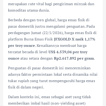
merupakan rute vital bagi pengiriman minyak dan
komoditas utama dunia.
Berbeda dengan tren global, harga emas fisik di
pasar domestik justru mengalami penguatan. Pada
perdagangan Jumat (22/5/2026), harga emas fisik di
platform Bursa Emas Fisik
JFXGOLD X naik 1,17%
per troy ounce
. Kenaikannya membuat harga
tercatat berada di level
US$ 4.539,04 per troy
ounce
atau setara dengan
Rp2.617.892 per gram
.
Penguatan di pasar domestik ini mencerminkan
adanya faktor permintaan lokal serta dinamika nilai
tukar rupiah yang turut mempengaruhi harga emas
fisik di dalam negeri.
Dalam konteks ini, emas sebagai aset yang tidak
memberikan imbal hasil (non-yielding asset)