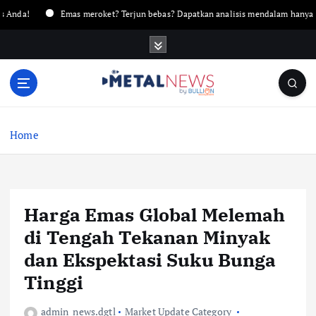
Emas meroket? Terjun bebas? Dapatkan analisis mendalam hanya di Metaln
Home
Harga Emas Global Melemah
di Tengah Tekanan Minyak
dan Ekspektasi Suku Bunga
Tinggi
admin_news.dgtl
Market Update Category