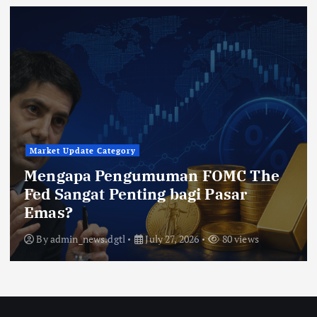
Market Update Category
Mengapa Pengumuman FOMC The
Fed Sangat Penting bagi Pasar
Emas?
By
admin_news.dgtl
July 27, 2026
80 views