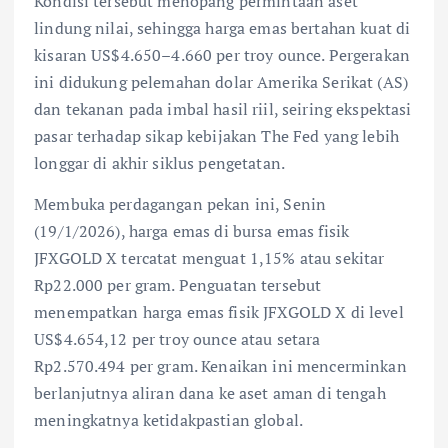
Kondisi tersebut menopang permintaan aset
lindung nilai, sehingga harga emas bertahan kuat di
kisaran US$4.650–4.660 per troy ounce. Pergerakan
ini didukung pelemahan dolar Amerika Serikat (AS)
dan tekanan pada imbal hasil riil, seiring ekspektasi
pasar terhadap sikap kebijakan The Fed yang lebih
longgar di akhir siklus pengetatan.
Membuka perdagangan pekan ini, Senin
(19/1/2026), harga emas di bursa emas fisik
JFXGOLD X tercatat menguat 1,15% atau sekitar
Rp22.000 per gram. Penguatan tersebut
menempatkan harga emas fisik JFXGOLD X di level
US$4.654,12 per troy ounce atau setara
Rp2.570.494 per gram. Kenaikan ini mencerminkan
berlanjutnya aliran dana ke aset aman di tengah
meningkatnya ketidakpastian global.