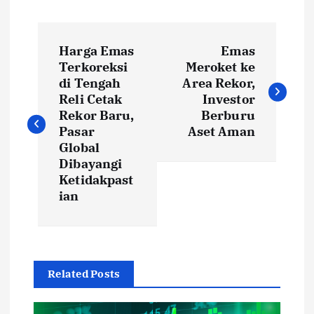
Harga Emas
Emas
Terkoreksi
Meroket ke
di Tengah
Area Rekor,
Reli Cetak
Investor
Rekor Baru,
Berburu
Pasar
Aset Aman
Global
Dibayangi
Ketidakpast
ian
Related Posts