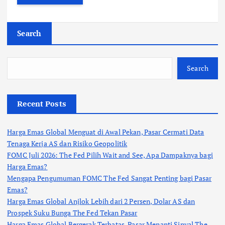
Search
Search
Recent Posts
Harga Emas Global Menguat di Awal Pekan, Pasar Cermati Data
Tenaga Kerja AS dan Risiko Geopolitik
FOMC Juli 2026: The Fed Pilih Wait and See, Apa Dampaknya bagi
Harga Emas?
Mengapa Pengumuman FOMC The Fed Sangat Penting bagi Pasar
Emas?
Harga Emas Global Anjlok Lebih dari 2 Persen, Dolar AS dan
Prospek Suku Bunga The Fed Tekan Pasar
Harga Emas Global Bergerak Terbatas, Pasar Menanti Sinyal The