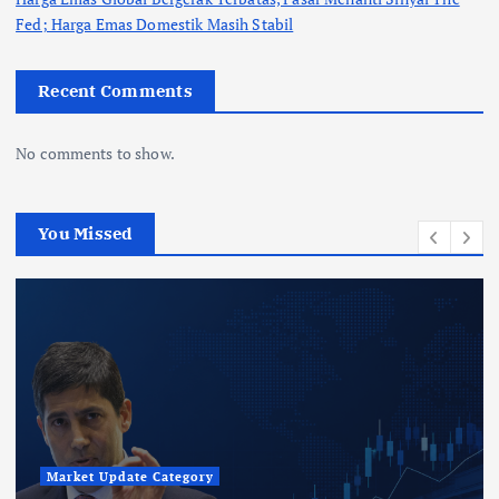
Fed; Harga Emas Domestik Masih Stabil
Recent Comments
No comments to show.
You Missed