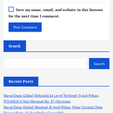
Save my name, email, and website in this browser
for the next time I comment.
Search
Search
Recent Posts
Harga Emas Global Melonjak ke Level Tertinggi Tujuh Pekan,
JFXGOLD X Ikut Menguat Rp. 87 ribu/gram
Harga Emas Global Menguat di Awal Pekan, Pasar Cermati Data
Tenaga Kerja AS dan Risiko Geopolitik