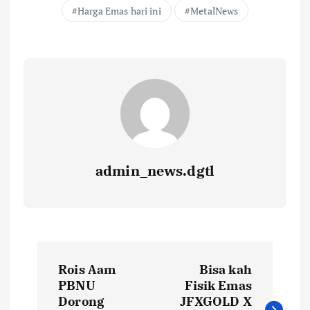
Harga Emas hari ini
MetalNews
admin_news.dgtl
Rois Aam
Bisa kah
PBNU
Fisik Emas
Dorong
JFXGOLD X