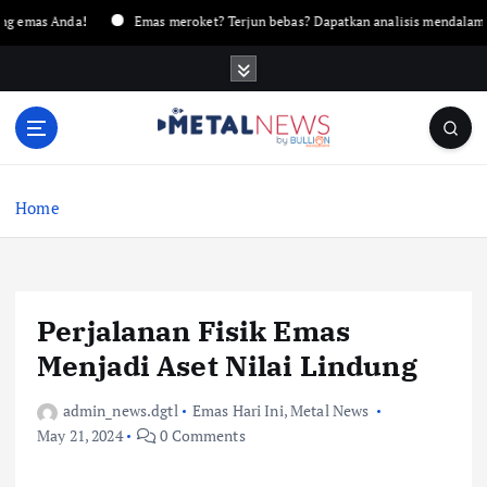
as Anda!
Emas meroket? Terjun bebas? Dapatkan analisis mendalam hanya 
Home
Perjalanan Fisik Emas
Menjadi Aset Nilai Lindung
admin_news.dgtl
Emas Hari Ini
,
Metal News
May 21, 2024
0 Comments