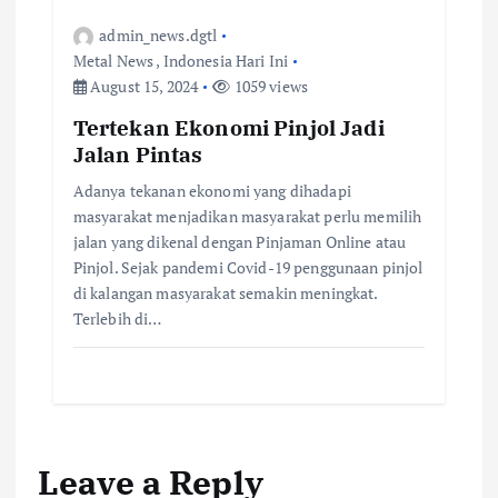
admin_news.dgtl
Metal News
,
Indonesia Hari Ini
August 15, 2024
1059 views
Tertekan Ekonomi Pinjol Jadi
Jalan Pintas
Adanya tekanan ekonomi yang dihadapi
masyarakat menjadikan masyarakat perlu memilih
jalan yang dikenal dengan Pinjaman Online atau
Pinjol. Sejak pandemi Covid-19 penggunaan pinjol
di kalangan masyarakat semakin meningkat.
Terlebih di…
Leave a Reply