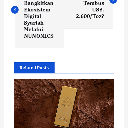
Bangkitkan
Tembus
Ekosistem
US$.
Digital
2.600/Toz?
Syariah
Melalui
NUNOMICS
Related Posts