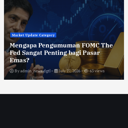
Market Update Category
Mengapa Pengumuman FOMC The
Fed Sangat Penting bagi Pasar
Emas?
By
admin_news.dgtl
July 27, 2026
63 views