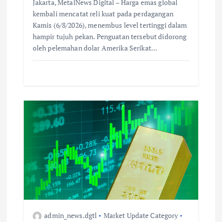
Jakarta, MetalNews Digital – Harga emas global
kembali mencatat reli kuat pada perdagangan
Kamis (6/8/2026), menembus level tertinggi dalam
hampir tujuh pekan. Penguatan tersebut didorong
oleh pelemahan dolar Amerika Serikat…
admin_news.dgtl
Market Update Category