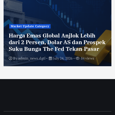
Market Update Category
Harga Emas Global Anjlok Lebih
dari 2 Persen, Dolar AS dan Prospek
Suku Bunga The Fed Tekan Pasar
By
admin_news.dgtl
July 24, 2026
84 views