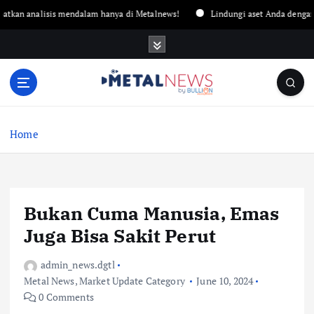
analisis mendalam hanya di Metalnews!
Lindungi aset Anda dengan emas. 
Home
Bukan Cuma Manusia, Emas
Juga Bisa Sakit Perut
admin_news.dgtl
Metal News
,
Market Update Category
June 10, 2024
0 Comments