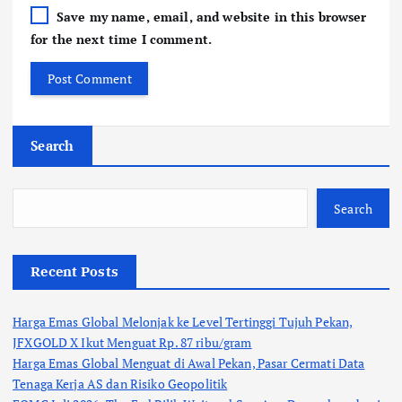
Save my name, email, and website in this browser
for the next time I comment.
Search
Search
Recent Posts
Harga Emas Global Melonjak ke Level Tertinggi Tujuh Pekan,
JFXGOLD X Ikut Menguat Rp. 87 ribu/gram
Harga Emas Global Menguat di Awal Pekan, Pasar Cermati Data
Tenaga Kerja AS dan Risiko Geopolitik