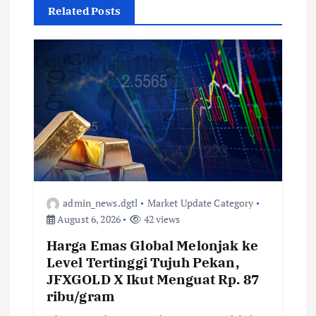
Related Posts
admin_news.dgtl
Market Update Category
August 6, 2026
42 views
Harga Emas Global Melonjak ke
Level Tertinggi Tujuh Pekan,
JFXGOLD X Ikut Menguat Rp. 87
ribu/gram