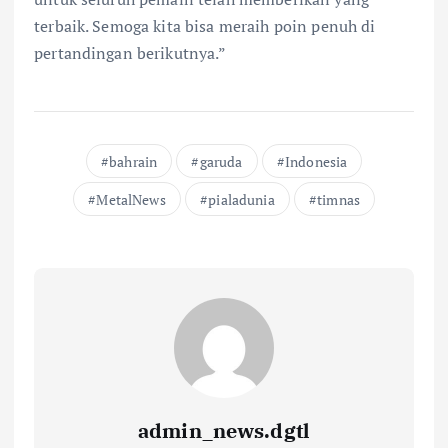
terbaik. Semoga kita bisa meraih poin penuh di
pertandingan berikutnya.”
bahrain
garuda
Indonesia
MetalNews
pialadunia
timnas
admin_news.dgtl