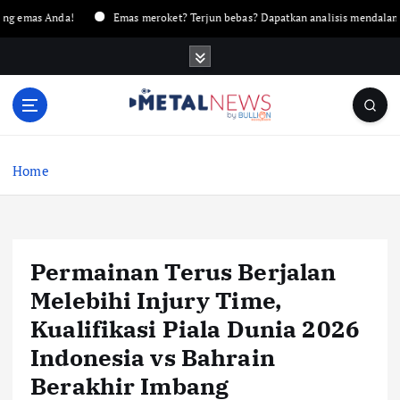
 Anda!
Emas meroket? Terjun bebas? Dapatkan analisis mendalam hanya d
Home
Permainan Terus Berjalan
Melebihi Injury Time,
Kualifikasi Piala Dunia 2026
Indonesia vs Bahrain
Berakhir Imbang