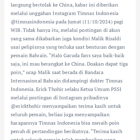
langsung bertolak ke China, kabar ini diberikan
melalui unggahan Instagram Timnas Indonesia
@timnasindonesia pada Jumat (11/10/2024) pagi
WIB. Tidak hanya itu, melalui postingan di akun
yang sama dikabarkan juga kondisi Malik Risaldi
usai pelipisnya yang terluka saat benturan dengan
pemain Bahrain. “Halo Garuda fans saya baik-baik
saja, ini mau berangkat ke China. Doakan dapat tiga
poin,” ucap Malik saat berada di Bandara
Internasional Bahrain didampingi dokter Timnas
Indonesia. Erick Thohir selaku Ketua Umum PSSI
melalui postingan di Instagram pribadinya
@erickthohir menyampaikan terima kasih untuk
seluruh pemain, beliau juga menyampaikan
harapannya Timnas Indonesia bisa meraih poin
penuh di pertandingan berikutnya. “Terima kasih
untuk seluruh pemain telah memberikan yang