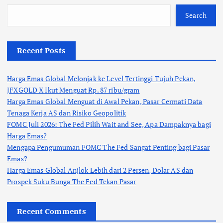
Search
Recent Posts
Harga Emas Global Melonjak ke Level Tertinggi Tujuh Pekan,
JFXGOLD X Ikut Menguat Rp. 87 ribu/gram
Harga Emas Global Menguat di Awal Pekan, Pasar Cermati Data
Tenaga Kerja AS dan Risiko Geopolitik
FOMC Juli 2026: The Fed Pilih Wait and See, Apa Dampaknya bagi
Harga Emas?
Mengapa Pengumuman FOMC The Fed Sangat Penting bagi Pasar
Emas?
Harga Emas Global Anjlok Lebih dari 2 Persen, Dolar AS dan
Prospek Suku Bunga The Fed Tekan Pasar
Recent Comments