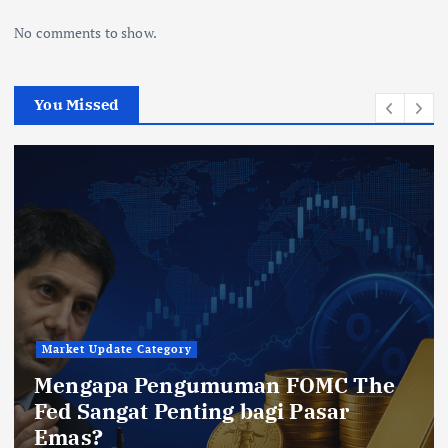
No comments to show.
You Missed
Market Update Category
Mengapa Pengumuman FOMC The
Fed Sangat Penting bagi Pasar
Emas?