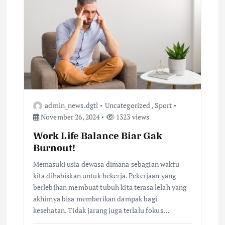
admin_news.dgtl
Uncategorized
,
Sport
November 26, 2024
1323 views
Work Life Balance Biar Gak
Burnout!
Memasuki usia dewasa dimana sebagian waktu
kita dihabiskan untuk bekerja. Pekerjaan yang
berlebihan membuat tubuh kita terasa lelah yang
akhirnya bisa memberikan dampak bagi
kesehatan. Tidak jarang juga terlalu fokus…