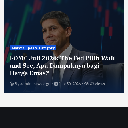
Market Update Category
FOMC Juli 2026: The Fed Pilih Wait
and See, Apa Dampaknya bagi
Harga Emas?
By
admin_news.dgtl
July 30, 2026
82 views