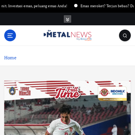
 Investasi emas, peluang emas Anda!
Emas meroket? Terjun bebas? Dapatk
Home