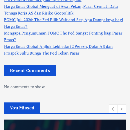
Harga Emas Global Menguat di Awal Pekan, Pasar Cermati Data
Tenaga Kerja AS dan Risiko Geopolitik
FOMC Juli 2026: The Fed Pilih Wait and See, Apa Dampaknya bagi
Harga Emas?
Mengapa Pengumuman FOMC The Fed Sangat Penting bagi Pasar
Emas?
Harga Emas Global Anjlok Lebih dari 2 Persen, Dolar AS dan
Prospek Suku Bunga The Fed Tekan Pasar
Recent Comments
No comments to show.
You Missed