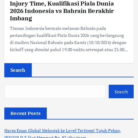
Injury Time, Kualifikasi Piala Dunia
2026 Indonesia vs Bahrain Berakhir
Imbang
Timnas Indonesia bermain melawan Bahrain pada
pertandingan kualifikasi Piala Dunia 2026 yang berlangsung
di stadion Nasional Bahrain pada Kamis (10/10/2024) dengan
kickoff yang dimulai pukul 19.00 waktu setempat atau 23.00…
Search
Search
Recent Posts
Harga Emas Global Melonjak ke Level Tertinggi Tujuh Pekan,
JFXGOLD X Ikut Menguat Rp. 87 ribu/gram