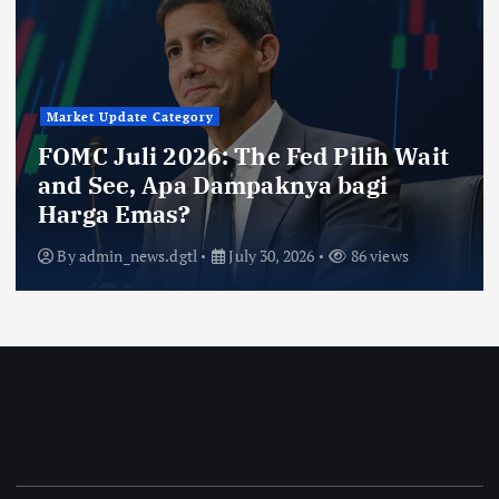
Market Update Category
FOMC Juli 2026: The Fed Pilih Wait
and See, Apa Dampaknya bagi
Harga Emas?
By
admin_news.dgtl
July 30, 2026
86 views