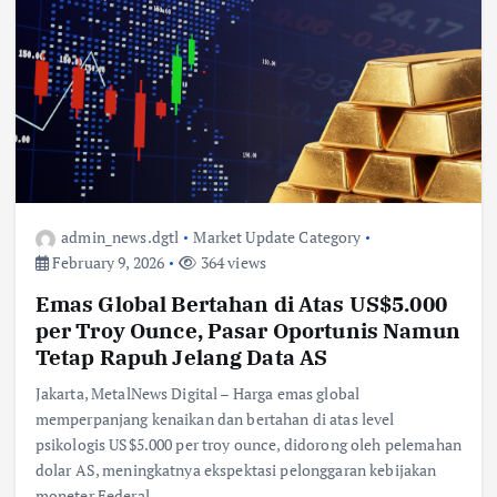
admin_news.dgtl
Market Update Category
February 9, 2026
364 views
Emas Global Bertahan di Atas US$5.000
per Troy Ounce, Pasar Oportunis Namun
Tetap Rapuh Jelang Data AS
Jakarta, MetalNews Digital – Harga emas global
memperpanjang kenaikan dan bertahan di atas level
psikologis US$5.000 per troy ounce, didorong oleh pelemahan
dolar AS, meningkatnya ekspektasi pelonggaran kebijakan
moneter Federal…