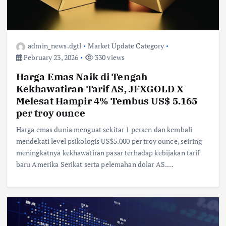
admin_news.dgtl
Market Update Category
February 23, 2026
330 views
Harga Emas Naik di Tengah
Kekhawatiran Tarif AS, JFXGOLD X
Melesat Hampir 4% Tembus US$ 5.165
per troy ounce
Harga emas dunia menguat sekitar 1 persen dan kembali
mendekati level psikologis US$5.000 per troy ounce, seiring
meningkatnya kekhawatiran pasar terhadap kebijakan tarif
baru Amerika Serikat serta pelemahan dolar AS.…