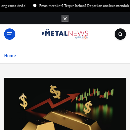
 emas Anda!
Emas meroket? Terjun bebas? Dapatkan analisis mendalam ha
Home