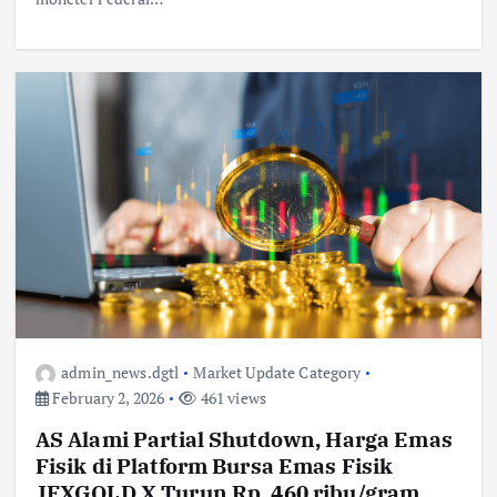
admin_news.dgtl
Market Update Category
February 2, 2026
461 views
AS Alami Partial Shutdown, Harga Emas
Fisik di Platform Bursa Emas Fisik
JFXGOLD X Turun Rp. 460 ribu/gram