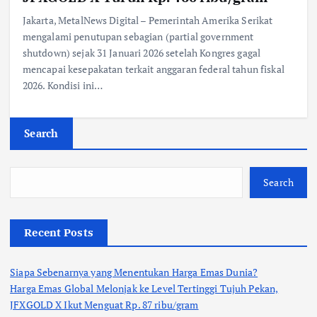
Jakarta, MetalNews Digital – Pemerintah Amerika Serikat
mengalami penutupan sebagian (partial government
shutdown) sejak 31 Januari 2026 setelah Kongres gagal
mencapai kesepakatan terkait anggaran federal tahun fiskal
2026. Kondisi ini…
Search
Search
Recent Posts
Siapa Sebenarnya yang Menentukan Harga Emas Dunia?
Harga Emas Global Melonjak ke Level Tertinggi Tujuh Pekan,
JFXGOLD X Ikut Menguat Rp. 87 ribu/gram