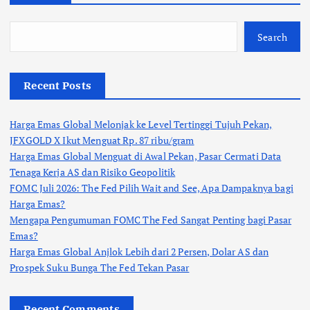
Search
Recent Posts
Harga Emas Global Melonjak ke Level Tertinggi Tujuh Pekan,
JFXGOLD X Ikut Menguat Rp. 87 ribu/gram
Harga Emas Global Menguat di Awal Pekan, Pasar Cermati Data
Tenaga Kerja AS dan Risiko Geopolitik
FOMC Juli 2026: The Fed Pilih Wait and See, Apa Dampaknya bagi
Harga Emas?
Mengapa Pengumuman FOMC The Fed Sangat Penting bagi Pasar
Emas?
Harga Emas Global Anjlok Lebih dari 2 Persen, Dolar AS dan
Prospek Suku Bunga The Fed Tekan Pasar
Recent Comments