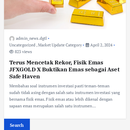
admin_news.dgtl
Uncategorized
,
Market Update Category
April 2, 2024
823 views
Terus Mencetak Rekor, Fisik Emas
JFXGOLD X Buktikan Emas sebagai Aset
Safe Haven
Membahas soal instrumen investasi pasti teman-teman
sudah tidak asing dengan salah satu instrumen investasi yang
bernama fisik emas. Fisik emas atau lebih dikenal dengan
sapaan emas merupakan salah satu instrumen…
Search