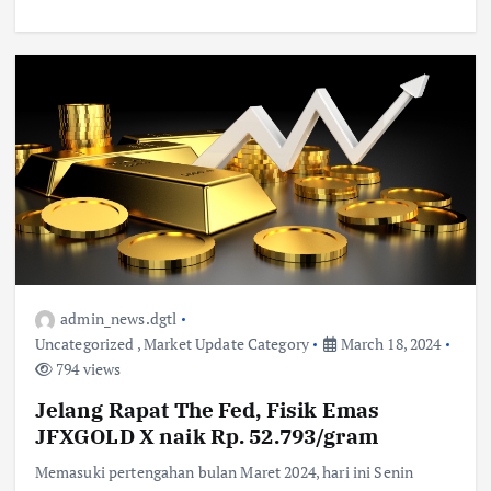
admin_news.dgtl
Uncategorized
,
Market Update Category
March 18, 2024
794 views
Jelang Rapat The Fed, Fisik Emas
JFXGOLD X naik Rp. 52.793/gram
Memasuki pertengahan bulan Maret 2024, hari ini Senin