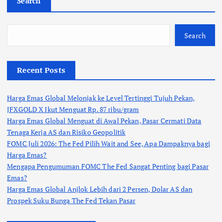
Search
Search
Recent Posts
Harga Emas Global Melonjak ke Level Tertinggi Tujuh Pekan,
JFXGOLD X Ikut Menguat Rp. 87 ribu/gram
Harga Emas Global Menguat di Awal Pekan, Pasar Cermati Data
Tenaga Kerja AS dan Risiko Geopolitik
FOMC Juli 2026: The Fed Pilih Wait and See, Apa Dampaknya bagi
Harga Emas?
Mengapa Pengumuman FOMC The Fed Sangat Penting bagi Pasar
Emas?
Harga Emas Global Anjlok Lebih dari 2 Persen, Dolar AS dan
Prospek Suku Bunga The Fed Tekan Pasar