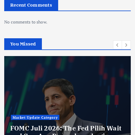
Recent Comments
No comments to show.
You Missed
Market Update Category
Mengapa Pengumuman FOMC The