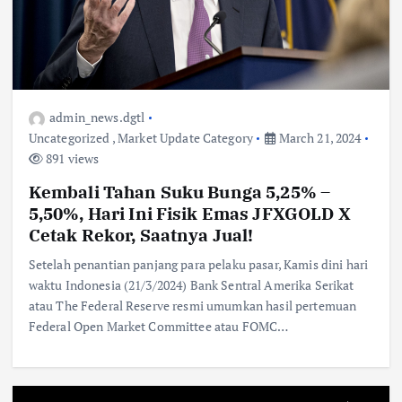
admin_news.dgtl
Uncategorized
,
Market Update Category
March 21, 2024
891 views
Kembali Tahan Suku Bunga 5,25% –
5,50%, Hari Ini Fisik Emas JFXGOLD X
Cetak Rekor, Saatnya Jual!
Setelah penantian panjang para pelaku pasar, Kamis dini hari
waktu Indonesia (21/3/2024) Bank Sentral Amerika Serikat
atau The Federal Reserve resmi umumkan hasil pertemuan
Federal Open Market Committee atau FOMC…