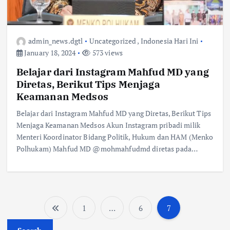
admin_news.dgtl
Uncategorized
,
Indonesia Hari Ini
January 18, 2024
573 views
Belajar dari Instagram Mahfud MD yang
Diretas, Berikut Tips Menjaga
Keamanan Medsos
Belajar dari Instagram Mahfud MD yang Diretas, Berikut Tips
Menjaga Keamanan Medsos Akun Instagram pribadi milik
Menteri Koordinator Bidang Politik, Hukum dan HAM (Menko
Polhukam) Mahfud MD @mohmahfudmd diretas pada…
1
…
6
7