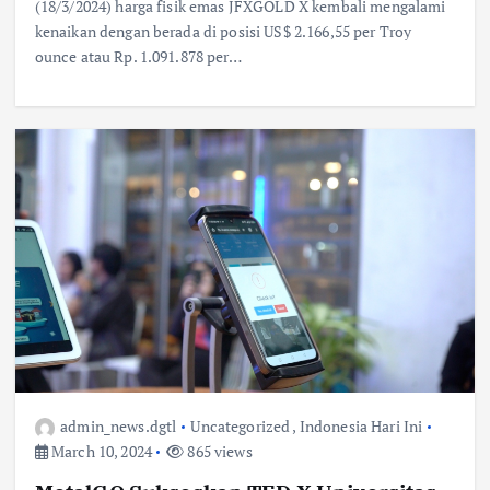
(18/3/2024) harga fisik emas JFXGOLD X kembali mengalami
kenaikan dengan berada di posisi US$ 2.166,55 per Troy
ounce atau Rp. 1.091.878 per…
admin_news.dgtl
Uncategorized
,
Indonesia Hari Ini
March 10, 2024
865 views